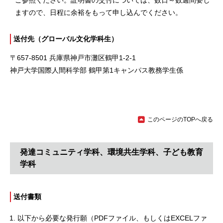
ご参照ください。証明書の交付については、数日～数週間要し
ますので、日程に余裕をもって申し込んでください。
送付先（グローバル文化学科生）
〒657-8501 兵庫県神戸市灘区鶴甲1-2-1
神戸大学国際人間科学部 鶴甲第1キャンパス教務学生係
このページのTOPへ戻る
発達コミュニティ学科、環境共生学科、子ども教育
学科
送付書類
以下から
必要な発行願
（PDFファイル、もしくはEXCELファ