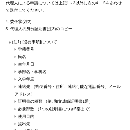
代理人による申請については上記1～3以外に次の4、 5をあわせ
て送付してください。
委任状(注2)
代理人の
身分証明書(注3)
のコピー
(注1) [必要事項]について
学籍番号
氏名
生年月日
学部名・学科名
入学年度
連絡先 （郵便番号・住所、連絡可能な電話番号、メール
アドレス）
証明書の種類 （例: 和文成績証明書1通）
必要部数 （1つの証明書につき5部まで）
使用目的
提出先