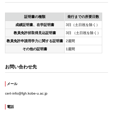
証明書の種類
発行までの所要日数
成績証明書、在学証明書
3日（土日祝を除く）
教員免許状取得見込証明書
3日 （土日祝を除く）
教員免許申請用学力に関する証明書
2週間
その他の証明書
1週間
お問い合わせ先
メール
cert-info@fgh.kobe-u.ac.jp
電話