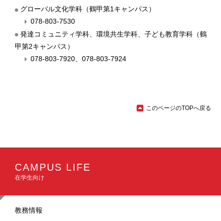
グローバル文化学科（鶴甲第1キャンパス）
078-803-7530
発達コミュニティ学科、環境共生学科、子ども教育学科（鶴
甲第2キャンパス）
078-803-7920
、
078-803-7924
このページのTOPへ戻る
メ
イ
CAMPUS LIFE
ン
在学生向け
ナ
ビ
ゲ
ー
教務情報
シ