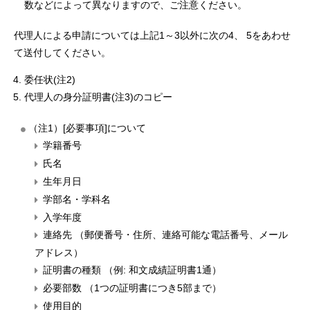
数などによって異なりますので、ご注意ください。
代理人による申請については上記1～3以外に次の4、 5をあわせ
て送付してください。
委任状(注2)
代理人の
身分証明書(注3)
のコピー
（注1）[必要事項]について
学籍番号
氏名
生年月日
学部名・学科名
入学年度
連絡先 （郵便番号・住所、連絡可能な電話番号、メール
アドレス）
証明書の種類 （例: 和文成績証明書1通）
必要部数 （1つの証明書につき5部まで）
使用目的