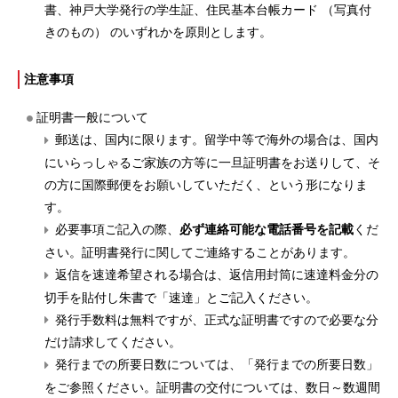
書、神戸大学発行の学生証、住民基本台帳カード （写真付
きのもの） のいずれかを原則とします。
注意事項
証明書一般について
郵送は、国内に限ります。留学中等で海外の場合は、国内
にいらっしゃるご家族の方等に一旦証明書をお送りして、そ
の方に国際郵便をお願いしていただく、という形になりま
す。
必要事項ご記入の際、
必ず連絡可能な電話番号を記載
くだ
さい。証明書発行に関してご連絡することがあります。
返信を速達希望される場合は、返信用封筒に速達料金分の
切手を貼付し朱書で「速達」とご記入ください。
発行手数料は無料ですが、正式な証明書ですので必要な分
だけ請求してください。
発行までの所要日数については、「発行までの所要日数」
をご参照ください。証明書の交付については、数日～数週間