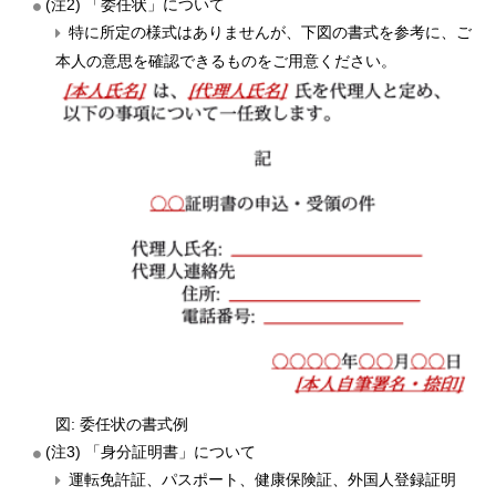
(注2) 「委任状」について
特に所定の様式はありませんが、下図の書式を参考に、ご
本人の意思を確認できるものをご用意ください。
図: 委任状の書式例
(注3) 「身分証明書」について
運転免許証、パスポート、健康保険証、外国人登録証明