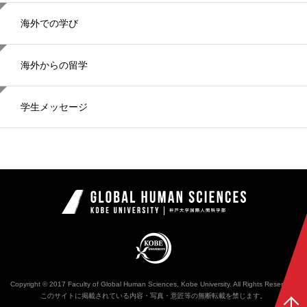
海外での学び
海外からの留学
学生メッセージ
神戸大学国際
KOBE UNIVERSITY
Copyright © 2017 Faculty of Global Human Sciences, Kobe University. All Rights Reserved.
このサイトに掲載されている内容・写真・意匠等の無断転載を禁じます。