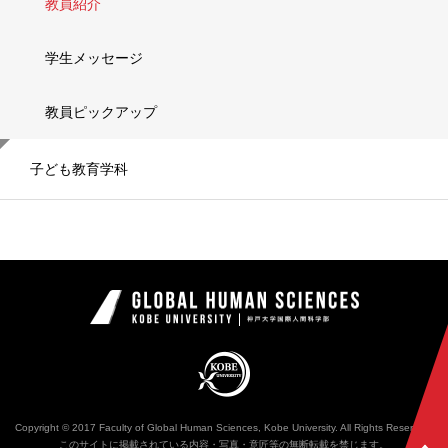
教員紹介
学生メッセージ
教員ピックアップ
子ども教育学科
神戸大学国際
KOBE UNIVERSITY
Copyright © 2017 Faculty of Global Human Sciences, Kobe University. All Rights Reserved.
このサイトに掲載されている内容・写真・意匠等の無断転載を禁じます。