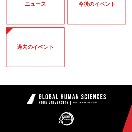
ニュース
今後のイベント
過去のイベント
神戸大学国際
KOBE UNIVERSITY