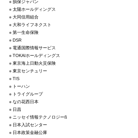
損保ジャパン
太陽ホールディングス
大同信用組合
大和ライフネクスト
第一生命保険
DSR
電通国際情報サービス
TOKAIホールディングス
東京海上日動火災保険
東京センチュリー
TIS
トーハン
トライグループ
なの花西日本
日昌
ニッセイ情報テクノロジーß
日本入試センター
日本政策金融公庫