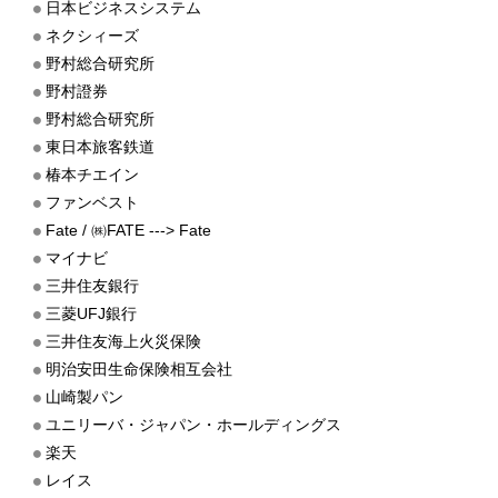
日本ビジネスシステム
ネクシィーズ
野村総合研究所
野村證券
野村総合研究所
東日本旅客鉄道
椿本チエイン
ファンベスト
Fate / ㈱FATE ---> Fate
マイナビ
三井住友銀行
三菱UFJ銀行
三井住友海上火災保険
明治安田生命保険相互会社
山崎製パン
ユニリーバ・ジャパン・ホールディングス
楽天
レイス