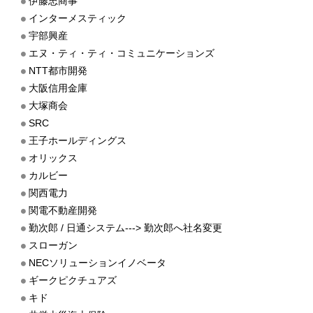
伊藤忠商事
インターメスティック
宇部興産
エヌ・ティ・ティ・コミュニケーションズ
NTT都市開発
大阪信用金庫
大塚商会
SRC
王子ホールディングス
オリックス
カルビー
関西電力
関電不動産開発
勤次郎 / 日通システム---> 勤次郎へ社名変更
スローガン
NECソリューションイノベータ
ギークピクチュアズ
キド